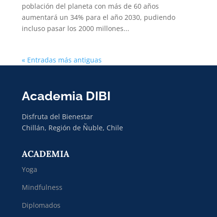
población del planeta con más de 60 años
aumentará un 34% para el año 2030, pudiendo
incluso pasar los 2000 millones...
« Entradas más antiguas
Academia DIBI
Disfruta del Bienestar
Chillán, Región de Ñuble, Chile
ACADEMIA
Yoga
Mindfulness
Diplomados