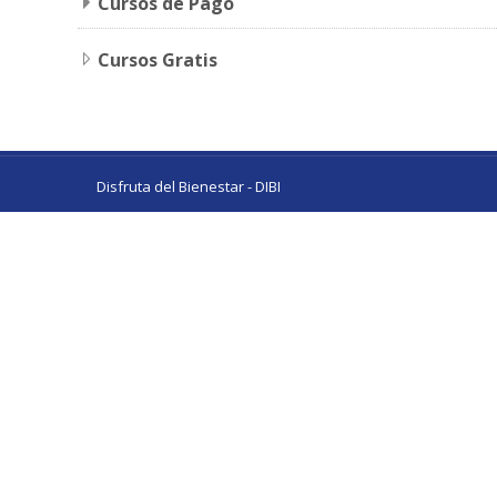
Cursos de Pago
Cursos Gratis
Disfruta del Bienestar - DIBI