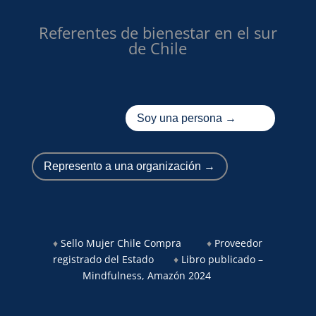
Referentes de bienestar en el sur
de Chile
Soy una persona →
Represento a una organización →
♦
Sello Mujer Chile Compra
♦
Proveedor
registrado del Estado
♦
Libro publicado –
Mindfulness, Amazón 2024