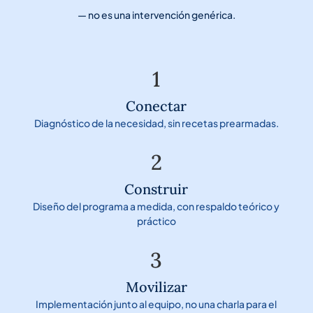
— no es una intervención genérica.
1
Conectar
Diagnóstico de la necesidad, sin recetas prearmadas.
2
Construir
Diseño del programa a medida, con respaldo teórico y
práctico
3
Movilizar
Implementación junto al equipo, no una charla para el