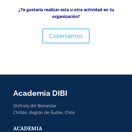
¿Te gustaría realizar esta u otra actividad en tu
organización?
Coversemos
Academia DIBI
Disfruta del Bienestar
Chillán, Región de Ñuble, Chile
ACADEMIA