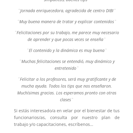
¨Jornada enriquecedora, agradecida de centro DIBI¨
¨Muy buena manera de tratar y explicar contenidos¨
¨Felicitaciones por su trabajo, me parece muy necesario
de aprender y que pocas veces se enseña¨
¨El contenido y la dinámica es muy buena¨
¨Muchas felicitaciones se entendió, muy dinámico y
entretenido¨
¨Felicitar a los profesores, será muy gratificante y de
mucha ayuda. Todos los tips que nos enseñaron.
Muchísimas gracias. Los esperamos pronto con otras
clases¨
Si estás interesado/a en velar por el bienestar de tus
funcionarios/as, consulta por nuestro plan de
trabajo y/o capacitaciones, escríbenos…