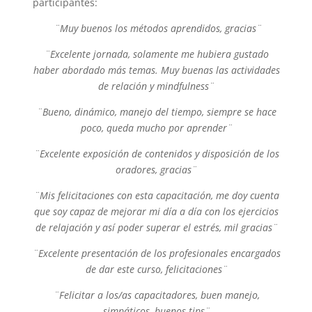
participantes:
¨Muy buenos los métodos aprendidos, gracias¨
¨Excelente jornada, solamente me hubiera gustado
haber abordado más temas. Muy buenas las actividades
de relación y mindfulness¨
¨Bueno, dinámico, manejo del tiempo, siempre se hace
poco, queda mucho por aprender¨
¨Excelente exposición de contenidos y disposición de los
oradores, gracias¨
¨Mis felicitaciones con esta capacitación, me doy cuenta
que soy capaz de mejorar mi día a día con los ejercicios
de relajación y así poder superar el estrés, mil gracias¨
¨Excelente presentación de los profesionales encargados
de dar este curso, felicitaciones¨
¨Felicitar a los/as capacitadores, buen manejo,
simpáticos, buenos tips¨