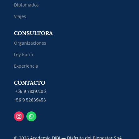
Diplomados
VIajes
CONSULTORA
Organizaciones
Ley Karin
Experiencia
CONTACTO
+56 9 78397105
+56 9 52839453
© 2026 Academia DIBI — Disfruta del Bienestar SpA