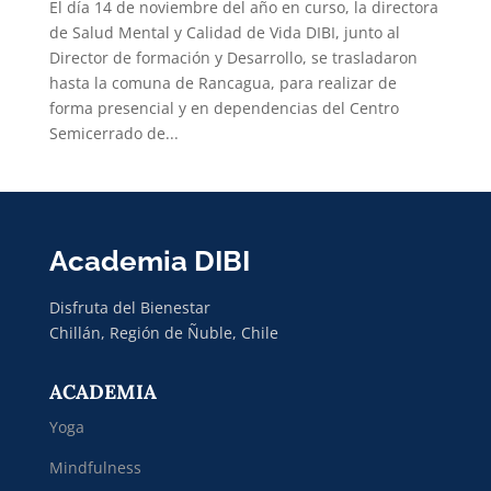
El día 14 de noviembre del año en curso, la directora
de Salud Mental y Calidad de Vida DIBI, junto al
Director de formación y Desarrollo, se trasladaron
hasta la comuna de Rancagua, para realizar de
forma presencial y en dependencias del Centro
Semicerrado de...
Academia DIBI
Disfruta del Bienestar
Chillán, Región de Ñuble, Chile
ACADEMIA
Yoga
Mindfulness