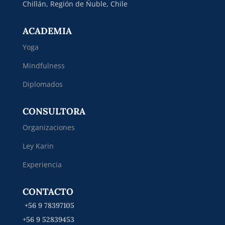
Chillán, Región de Ñuble, Chile
ACADEMIA
Yoga
Mindfulness
Diplomados
CONSULTORA
Organizaciones
Ley Karin
Experiencia
CONTACTO
+56 9 78397105
+56 9 52839453