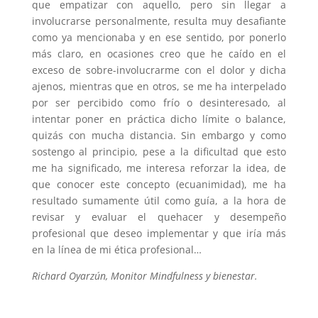
que empatizar con aquello, pero sin llegar a
involucrarse personalmente, resulta muy desafiante
como ya mencionaba y en ese sentido, por ponerlo
más claro, en ocasiones creo que he caído en el
exceso de sobre-involucrarme con el dolor y dicha
ajenos, mientras que en otros, se me ha interpelado
por ser percibido como frío o desinteresado, al
intentar poner en práctica dicho límite o balance,
quizás con mucha distancia. Sin embargo y como
sostengo al principio, pese a la dificultad que esto
me ha significado, me interesa reforzar la idea, de
que conocer este concepto (ecuanimidad), me ha
resultado sumamente útil como guía, a la hora de
revisar y evaluar el quehacer y desempeño
profesional que deseo implementar y que iría más
en la línea de mi ética profesional…
Richard
Oyarzún,
Monitor Mindfu
lness y bienestar.