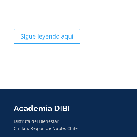
Sigue leyendo aquí
Academia DIBI
Disfruta del Bienestar
Chillán, Región de Ñuble, Chile