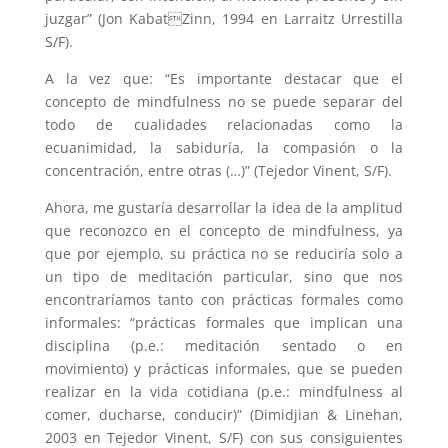
juzgar” (Jon KabatZinn, 1994 en Larraitz Urrestilla
S/F).
A la vez que: “Es importante destacar que el
concepto de mindfulness no se puede separar del
todo de cualidades relacionadas como la
ecuanimidad, la sabiduría, la compasión o la
concentración, entre otras (…)” (Tejedor Vinent, S/F).
Ahora, me gustaría desarrollar la idea de la amplitud
que reconozco en el concepto de mindfulness, ya
que por ejemplo, su práctica no se reduciría solo a
un tipo de meditación particular, sino que nos
encontraríamos tanto con prácticas formales como
informales: “prácticas formales que implican una
disciplina (p.e.: meditación sentado o en
movimiento) y prácticas informales, que se pueden
realizar en la vida cotidiana (p.e.: mindfulness al
comer, ducharse, conducir)” (Dimidjian & Linehan,
2003 en Tejedor Vinent, S/F) con sus consiguientes