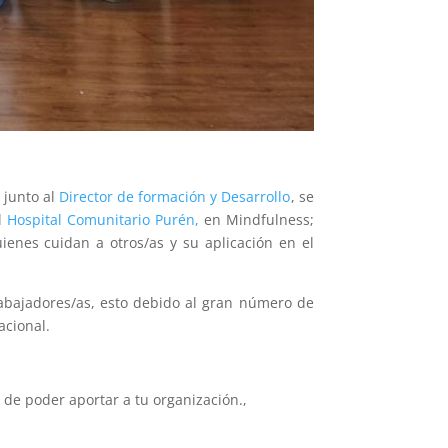
, junto al
Director de formación y Desarrollo
, se
el
Hospital Comunitario Purén,
en Mindfulness;
ienes cuidan a otros/as y su aplicación en el
abajadores/as, esto debido al gran número de
zacional.
es de poder aportar a tu organización.,