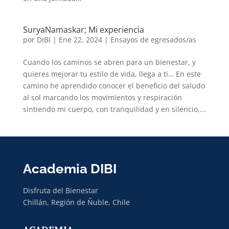
SuryaNamaskar; Mi experiencia
por
DIBI
|
Ene 22, 2024
|
Ensayos de egresados/as
Cuando los caminos se abren para un bienestar, y
quieres mejorar tu estilo de vida, llega a ti… En este
camino he aprendido conocer el beneficio del saludo
al sol marcando los movimientos y respiración
sintiendo mi cuerpo, con tranquilidad y en silencio,...
Academia DIBI
Disfruta del Bienestar
Chillán, Región de Ñuble, Chile