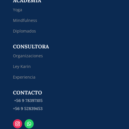
ACADEMIA
Yoga
Mindfulness
Diplomados
CONSULTORA
Organizaciones
Ley Karin
Experiencia
CONTACTO
+56 9 78397105
+56 9 52839453