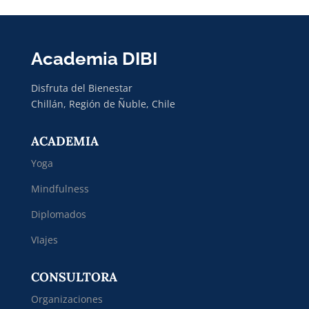
Academia DIBI
Disfruta del Bienestar
Chillán, Región de Ñuble, Chile
ACADEMIA
Yoga
Mindfulness
Diplomados
VIajes
CONSULTORA
Organizaciones