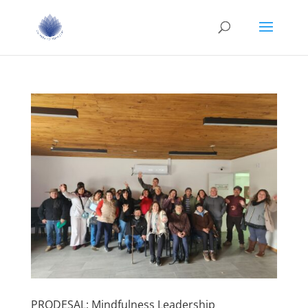
PRODESAL: Mindfulness Leadership