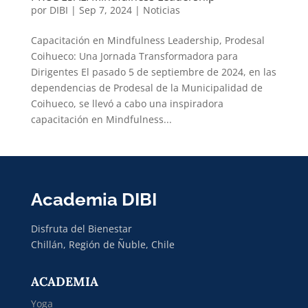
por
DIBI
|
Sep 7, 2024
|
Noticias
Capacitación en Mindfulness Leadership, Prodesal
Coihueco: Una Jornada Transformadora para
Dirigentes El pasado 5 de septiembre de 2024, en las
dependencias de Prodesal de la Municipalidad de
Coihueco, se llevó a cabo una inspiradora
capacitación en Mindfulness...
Academia DIBI
Disfruta del Bienestar
Chillán, Región de Ñuble, Chile
ACADEMIA
Yoga