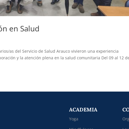
ón en Salud
rios/as del Servicio de Salud Arauco vivieron una experiencia
boración y la atención plena en la salud comunitaria Del 09 al 12 d
ACADEMIA
C
Yoga
Org