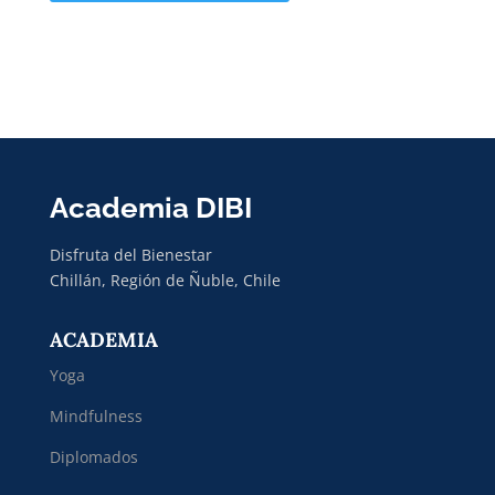
Academia DIBI
Disfruta del Bienestar
Chillán, Región de Ñuble, Chile
ACADEMIA
Yoga
Mindfulness
Diplomados