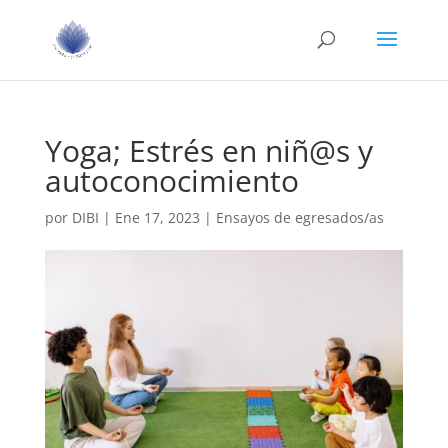
Yoga; Estrés en niñ@s y
autoconocimiento
por
DIBI
|
Ene 17, 2023
|
Ensayos de egresados/as