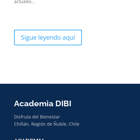
actuales…
Sigue leyendo aquí
Academia DIBI
Disfruta del Bienestar
Chillán, Región de Ñuble, Chile