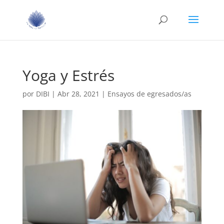
Yoga y Estrés
por
DIBI
|
Abr 28, 2021
|
Ensayos de egresados/as