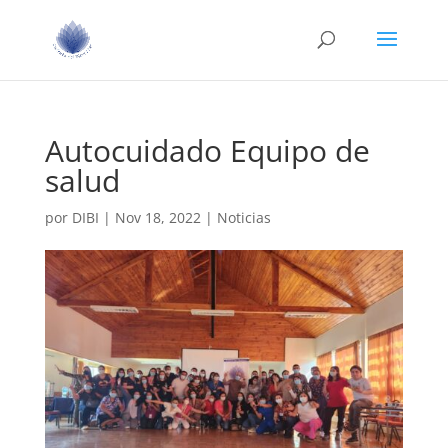
Autocuidado Equipo de
salud
por
DIBI
|
Nov 18, 2022
|
Noticias