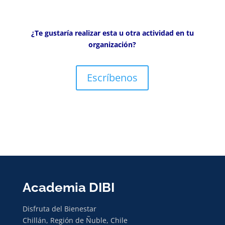
¿Te gustaría realizar esta u otra actividad en tu
organización?
Escríbenos
Academia DIBI
Disfruta del Bienestar
Chillán, Región de Ñuble, Chile