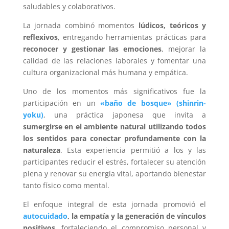
saludables y colaborativos.
La jornada combinó momentos
lúdicos, teóricos y
reflexivos
, entregando herramientas prácticas para
reconocer y gestionar las emociones
, mejorar la
calidad de las relaciones laborales y fomentar una
cultura organizacional más humana y empática.
Uno de los momentos más significativos fue la
participación en un
«baño de bosque» (shinrin-
yoku)
, una práctica japonesa que invita a
sumergirse en el ambiente natural utilizando todos
los sentidos para conectar profundamente con la
naturaleza
. Esta experiencia permitió a los y las
participantes reducir el estrés, fortalecer su atención
plena y renovar su energía vital, aportando bienestar
tanto físico como mental.
El enfoque integral de esta jornada promovió el
autocuidado
, la empatía y la generación de vínculos
positivos
, fortaleciendo el compromiso personal y