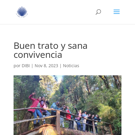
Buen trato y sana
convivencia
por
DIBI
|
Nov 8, 2023
|
Noticias