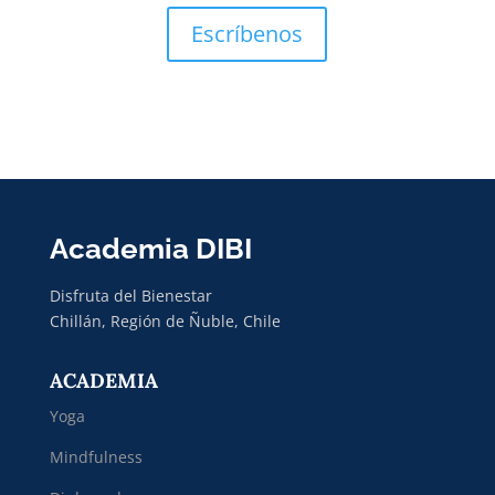
Escríbenos
Academia DIBI
Disfruta del Bienestar
Chillán, Región de Ñuble, Chile
ACADEMIA
Yoga
Mindfulness