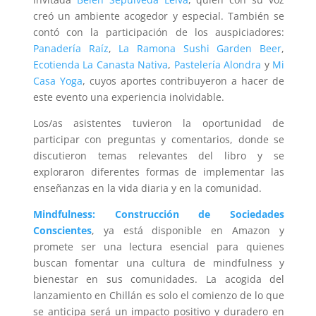
creó un ambiente acogedor y especial. También se
contó con la participación de los auspiciadores:
Panadería
Raíz
,
La Ramona Sushi Garden Beer
,
Ecotienda La Canasta Nativa
,
Pastelería Alondra
y
Mi
Casa Yoga
, cuyos aportes contribuyeron a hacer de
este evento una experiencia inolvidable.
Los/as asistentes tuvieron la oportunidad de
participar con preguntas y comentarios, donde se
discutieron temas relevantes del libro y se
exploraron diferentes formas de implementar las
enseñanzas en la vida diaria y en la comunidad.
Mindfulness: Construcción de Sociedades
Conscientes
, ya está disponible en Amazon y
promete ser una lectura esencial para quienes
buscan fomentar una cultura de mindfulness y
bienestar en sus comunidades. La acogida del
lanzamiento en Chillán es solo el comienzo de lo que
se anticipa será un impacto positivo y duradero en