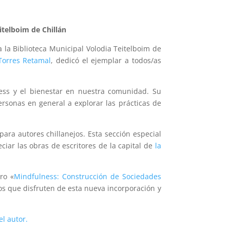
itelboim de Chillán
 la Biblioteca Municipal Volodia Teitelboim de
Torres Retamal
, dedicó el ejemplar a todos/as
ess y el bienestar en nuestra comunidad. Su
ersonas en general a explorar las prácticas de
para autores chillanejos. Esta sección especial
ciar las obras de escritores de la capital de
la
bro «
Mindfulness: Construcción de Sociedades
os que disfruten de esta nueva incorporación y
el autor.