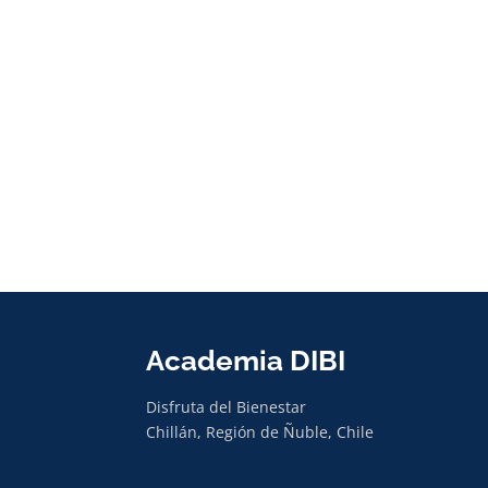
Academia DIBI
Disfruta del Bienestar
Chillán, Región de Ñuble, Chile