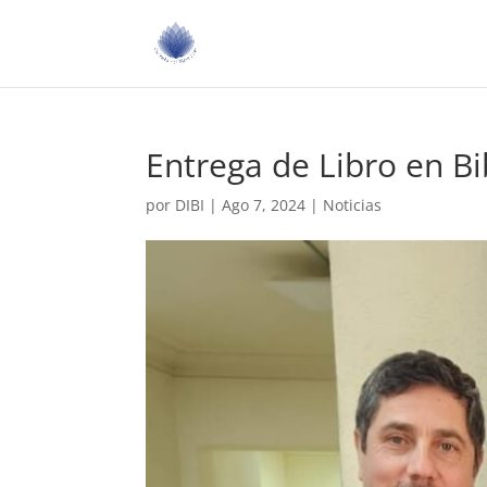
Entrega de Libro en Bi
por
DIBI
|
Ago 7, 2024
|
Noticias