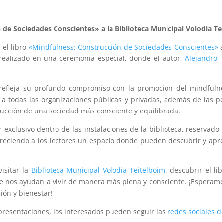
 de Sociedades Conscientes» a la Biblioteca Municipal Volodia Te
el libro
«Mindfulness: Construcción de Sociedades Conscientes»
a
ue realizado en una ceremonia especial, donde el autor,
Alejandro 
 refleja su profundo compromiso con la promoción del mindfuln
ta a todas las organizaciones públicas y privadas, además de las p
rucción de una sociedad más consciente y equilibrada.
exclusivo dentro de las instalaciones de la biblioteca, reservado 
ofreciendo a los lectores un espacio donde pueden descubrir y apre
isitar la
Biblioteca Municipal Volodia Teitelboim
, descubrir el li
ue nos ayudan a vivir de manera más plena y consciente. ¡Esperam
ión y bienestar!
 presentaciones, los interesados pueden seguir las
redes sociales d