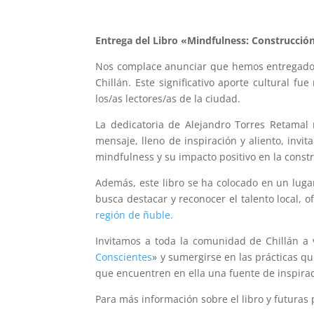
Entrega del Libro «Mindfulness: Construcción
Nos complace anunciar que hemos entregado 
Chillán. Este significativo aporte cultural f
los/as lectores/as de la ciudad.
La dedicatoria de Alejandro Torres Retamal
mensaje, lleno de inspiración y aliento, invi
mindfulness y su impacto positivo en la const
Además, este libro se ha colocado en un lugar 
busca destacar y reconocer el talento local, 
región de ñuble.
Invitamos a toda la comunidad de Chillán a v
Conscientes
» y sumergirse en las prácticas q
que encuentren en ella una fuente de inspirac
Para más información sobre el libro y futuras