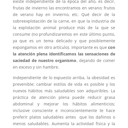
existe independiente de la época del año, es decir,
frutas de invierno las encontramos en verano; frutos
de verano hay en invierno, etc. Qué decir de la
sobreexplotación de la carne, en que la industria de
la explotación animal produce más de la que se
consume (no profundizaremos en este último punto,
ya que es un tema delicado y que posiblemente
expongamos en otro artículo). Importante es que
con
la atención plena identificamos las sensaciones de
saciedad de nuestro organismo
, dejando de comer
en exceso y sin hambre.
Independiente de lo expuesto arriba, la obesidad es
prevenible; cambiar estilos de vida es posible y los
nuevos hábitos más saludables son adquiribles. La
práctica de atención plena puede reducir grasa
abdominal y mejorar los hábitos alimenticios;
inclusive consciente e inconscientemente te hace
preferir platos saludables antes que los dañinos o
menos saludables. Aumenta la actividad física y la