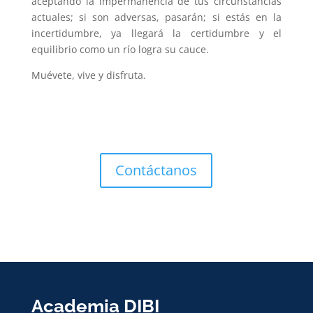
aceptando la impermanencia de tus circunstancias
actuales; si son adversas, pasarán; si estás en la
incertidumbre, ya llegará la certidumbre y el
equilibrio como un río logra su cauce.
Muévete, vive y disfruta.
Contáctanos
Academia DIBI