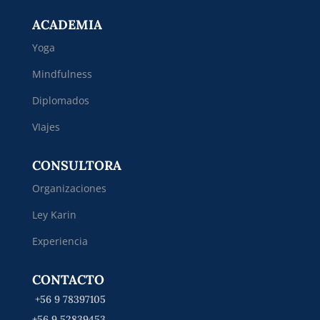
ACADEMIA
Yoga
Mindfulness
Diplomados
VIajes
CONSULTORA
Organizaciones
Ley Karin
Experiencia
CONTACTO
+56 9 78397105
+56 9 52839453