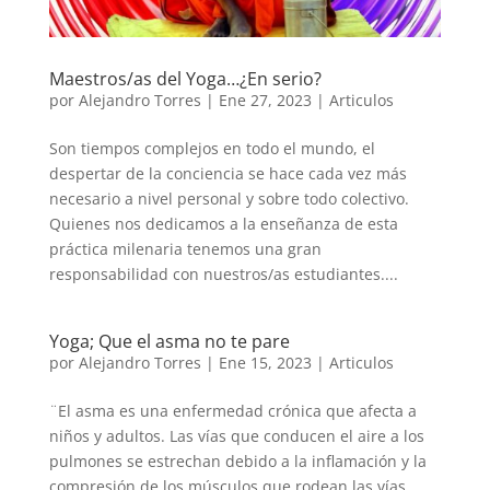
Maestros/as del Yoga…¿En serio?
por
Alejandro Torres
|
Ene 27, 2023
|
Articulos
Son tiempos complejos en todo el mundo, el
despertar de la conciencia se hace cada vez más
necesario a nivel personal y sobre todo colectivo.
Quienes nos dedicamos a la enseñanza de esta
práctica milenaria tenemos una gran
responsabilidad con nuestros/as estudiantes....
Yoga; Que el asma no te pare
por
Alejandro Torres
|
Ene 15, 2023
|
Articulos
¨El asma es una enfermedad crónica que afecta a
niños y adultos. Las vías que conducen el aire a los
pulmones se estrechan debido a la inflamación y la
compresión de los músculos que rodean las vías