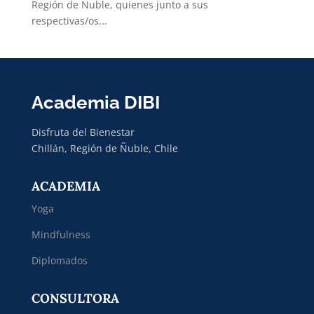
Región de Ñuble, quienes junto a sus
respectivas/os...
Academia DIBI
Disfruta del Bienestar
Chillán, Región de Ñuble, Chile
ACADEMIA
Yoga
Mindfulness
Diplomados
CONSULTORA