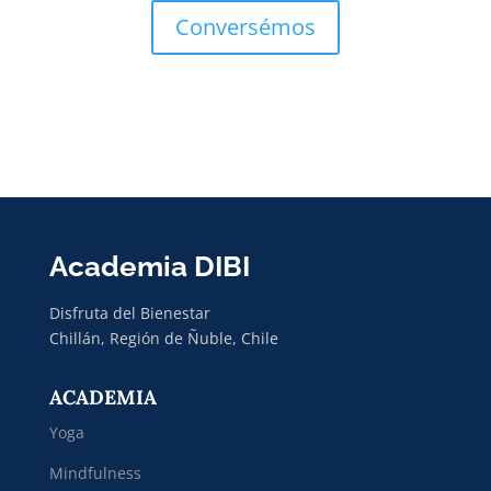
Conversémos
Academia DIBI
Disfruta del Bienestar
Chillán, Región de Ñuble, Chile
ACADEMIA
Yoga
Mindfulness