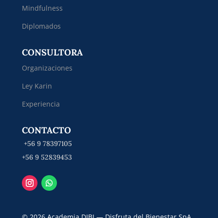
Mindfulness
Diplomados
CONSULTORA
Organizaciones
Ley Karin
Experiencia
CONTACTO
+56 9 78397105
+56 9 52839453
© 2026 Academia DIBI — Disfruta del Bienestar SpA