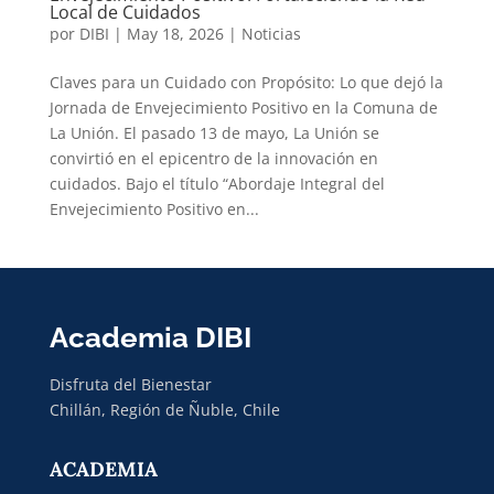
Local de Cuidados
por
DIBI
|
May 18, 2026
|
Noticias
Claves para un Cuidado con Propósito: Lo que dejó la
Jornada de Envejecimiento Positivo en la Comuna de
La Unión. El pasado 13 de mayo, La Unión se
convirtió en el epicentro de la innovación en
cuidados. Bajo el título “Abordaje Integral del
Envejecimiento Positivo en...
Academia DIBI
Disfruta del Bienestar
Chillán, Región de Ñuble, Chile
ACADEMIA