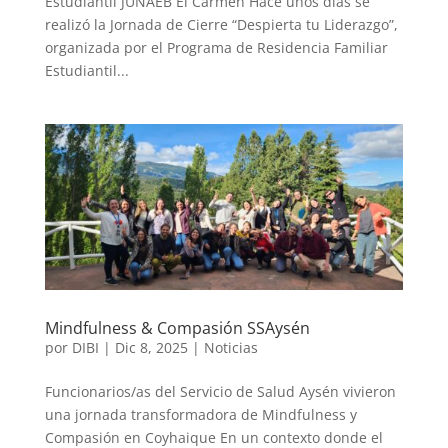
Estudiantil JUNAEB El Carmen Hace unos días se
realizó la Jornada de Cierre “Despierta tu Liderazgo”,
organizada por el Programa de Residencia Familiar
Estudiantil...
Mindfulness & Compasión SSAysén
por
DIBI
|
Dic 8, 2025
|
Noticias
Funcionarios/as del Servicio de Salud Aysén vivieron
una jornada transformadora de Mindfulness y
Compasión en Coyhaique En un contexto donde el