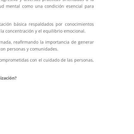
alud mental como una condición esencial para
itación básica respaldados por conocimientos
la concentración y el equilibrio emocional.
ornada, reafirmando la importancia de generar
con personas y comunidades.
comprometidas con el cuidado de las personas,
ización?