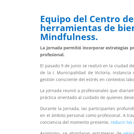
Equipo del Centro de
herramientas de bien
Mindfulness.
La jornada permitió incorporar estrategias prá
profesional.
El pasado 9 de junio se realizó en la ciudad de
de la I. Municipalidad de Victoria, instanci
gestión consciente del estrés en contextos labo
La jornada reunió a profesionales que diaria
práctica orientado al cuidado de quienes des
Durante la jornada, las participantes profun
en el ámbito personal como profesional. A tra
conciencia del momento presente,
reducir los
Asimismo, se abordaron estrategias de
relaj