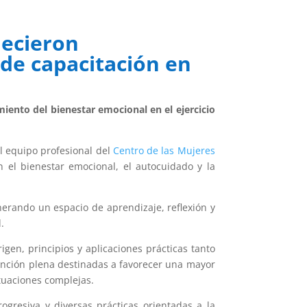
lecieron
de capacitación en
imiento del bienestar emocional en el ejercicio
al equipo profesional del
Centro de las Mujeres
n el bienestar emocional, el autocuidado y la
erando un espacio de aprendizaje, reflexión y
.
en, principios y aplicaciones prácticas tanto
tención plena destinadas a favorecer una mayor
ituaciones complejas.
ogresiva y diversas prácticas orientadas a la