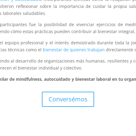
itieron reflexionar sobre la importancia de cuidar la propia s
s laborales saludables.
articipantes fue la posibilidad de vivenciar ejercicios de med
do cómo estas prácticas pueden contribuir al bienestar integral, 
 del equipo profesional y el interés demostrado durante toda la j
cias técnicas como el
bienestar de quienes trabajan
directamente 
yendo al desarrollo de organizaciones más humanas, resilientes y 
cen el bienestar individual y colectivo.
ilar de mindfulness, autocuidado y bienestar laboral en tu organ
Conversémos