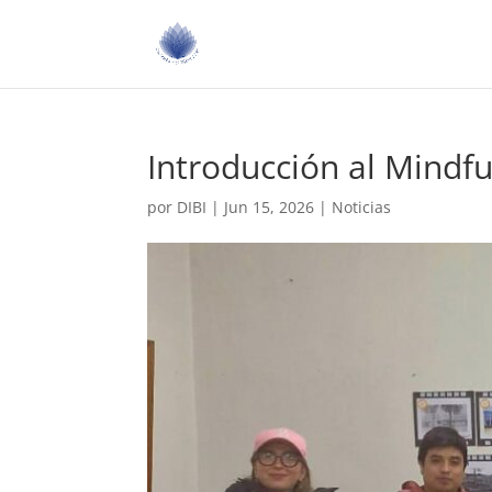
Introducción al Mindf
por
DIBI
|
Jun 15, 2026
|
Noticias