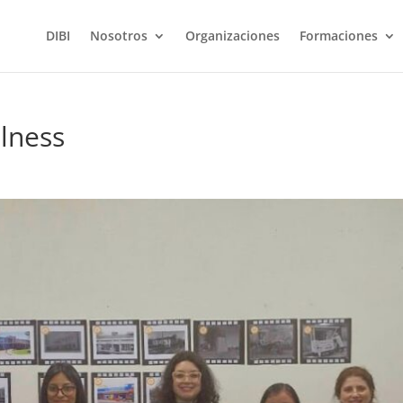
DIBI
Nosotros
Organizaciones
Formaciones
ulness