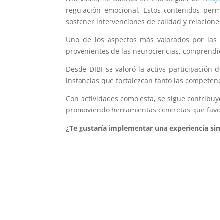
regulación emocional. Estos contenidos perm
sostener intervenciones de calidad y relacione
Uno de los aspectos más valorados por las p
provenientes de las neurociencias, comprendien
Desde DIBI se valoró la activa participación
instancias que fortalezcan tanto las competen
Con actividades como esta, se sigue contribu
promoviendo herramientas concretas que favore
¿Te gustaría implementar una experiencia sim