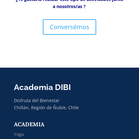
a nosotros/as ?
Conversémos
Academia DIBI
Disfruta del Bienestar
Chillán, Región de Ñuble, Chile
ACADEMIA
Yoga