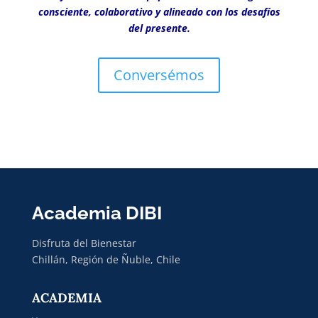
consciente, colaborativo y alineado con los desafíos
del presente.
Conversémos
Academia DIBI
Disfruta del Bienestar
Chillán, Región de Ñuble, Chile
ACADEMIA