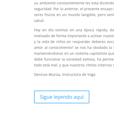
su ambiente constantemente les está diciendo
seguridad. Por lo anterior, el presente ensayo
seres físicos en un mundo tangible, pero tam
salud.
Hoy en día vivimos en una época rápida, dond
motivado de forma importante a activar nuestr
y la vida de niñxs en responder deberes esc
amor al conocimiento? se nos ha olvidado la im
manteniéndonos en un sistema capitalista que
debe funcionar la sociedad exitosa, ha perme
todo está mal, y que nuestros ritmos interno
Denisse Murúa, Instructora de Yoga
Sigue leyendo aquí