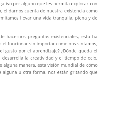
ativo por alguno que les permita explorar con
ia, el darnos cuenta de nuestra existencia como
mitamos llevar una vida tranquila, plena y de
 de hacernos preguntas existenciales, esto ha
n el funcionar sin importar como nos sintamos,
el gusto por el aprendizaje? ¿Dónde queda el
 desarrolla la creatividad y el tiempo de ocio,
de alguna manera, esta visión mundial de cómo
e alguna u otra forma, nos están gritando que