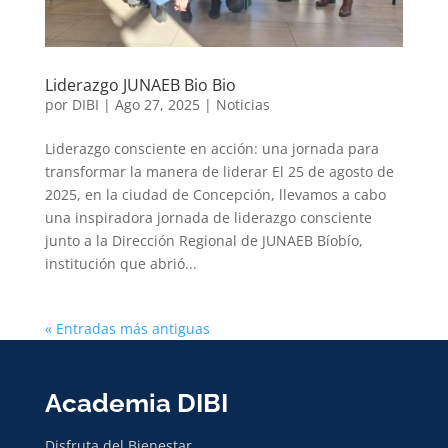
Liderazgo JUNAEB Bio Bio
por
DIBI
|
Ago 27, 2025
|
Noticias
Liderazgo consciente en acción: una jornada para
transformar la manera de liderar El 25 de agosto de
2025, en la ciudad de Concepción, llevamos a cabo
una inspiradora jornada de liderazgo consciente
junto a la Dirección Regional de JUNAEB Bíobío,
institución que abrió...
« Entradas más antiguas
Academia DIBI
Disfruta del Bienestar