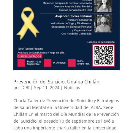
Prevención del Suicicio: Udalba Chillán
por
DIBI
|
Sep 11, 2024
|
Noticias
Charla Taller de Prevención del Suicidio y Estrategias
de Salud Mental en la Universidad del ALBA, Sede
Chillán En el marco del Día Mundial de la Prevención
del Suicidio, el pasado 10 de septiembre se llevó a
cabo una importante charla taller en la Universidad