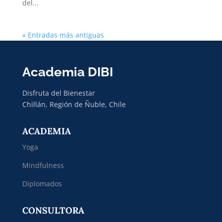
del...
« Entradas más antiguas
Academia DIBI
Disfruta del Bienestar
Chillán, Región de Ñuble, Chile
ACADEMIA
Yoga
Mindfulness
Diplomados
CONSULTORA