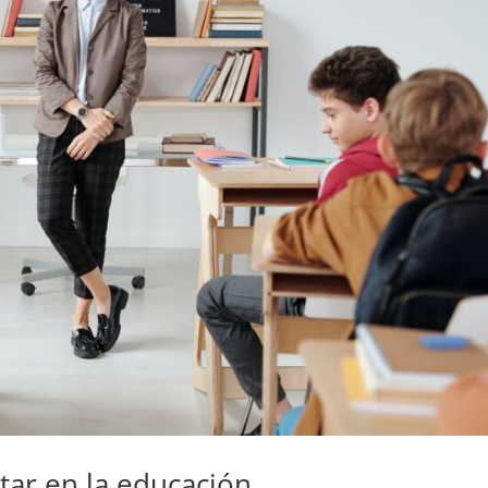
tar en la educación