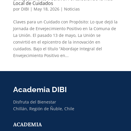
Local de Cuidados
por
DIBI
|
May 18, 2026
|
Noticias
Claves para un Cuidado con Propósito: Lo que dejó la
Jornada de Envejecimiento Positivo en la Comuna de
La Unión. El pasado 13 de mayo, La Unión se
convirtió en el epicentro de la innovación en
cuidados. Bajo el título “Abordaje Integral del
Envejecimiento Positivo en...
Academia DIBI
Disfruta del Bienestar
Chillán, Región de Ñuble, Chile
ACADEMIA