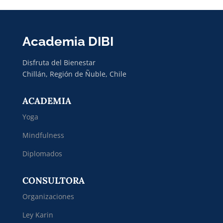
Academia DIBI
Disfruta del Bienestar
Chillán, Región de Ñuble, Chile
ACADEMIA
Yoga
Mindfulness
Diplomados
CONSULTORA
Organizaciones
Ley Karin