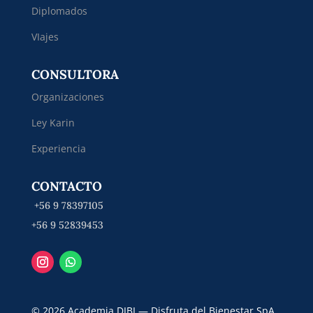
Diplomados
VIajes
CONSULTORA
Organizaciones
Ley Karin
Experiencia
CONTACTO
+56 9 78397105
+56 9 52839453
© 2026 Academia DIBI — Disfruta del Bienestar SpA