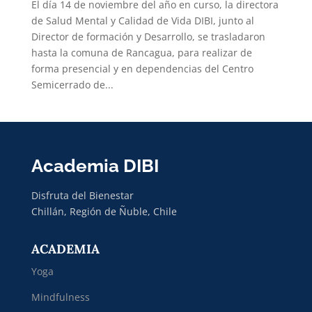
El día 14 de noviembre del año en curso, la directora
de Salud Mental y Calidad de Vida DIBI, junto al
Director de formación y Desarrollo, se trasladaron
hasta la comuna de Rancagua, para realizar de
forma presencial y en dependencias del Centro
Semicerrado de...
Academia DIBI
Disfruta del Bienestar
Chillán, Región de Ñuble, Chile
ACADEMIA
Yoga
Mindfulness