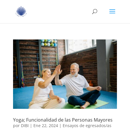
Yoga; Funcionalidad de las Personas Mayores
por
DIBI
|
Ene 22, 2024
|
Ensayos de egresados/as