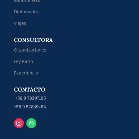
Mindfulness
Diplomados
VIajes
CONSULTORA
Organizaciones
Ley Karin
Experiencia
CONTACTO
+56 9 78397105
+56 9 52839453