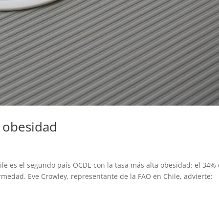
 obesidad
s
hile es el segundo país OCDE con la tasa más alta obesidad: el 34%
rmedad. Eve Crowley, representante de la FAO en Chile, advierte: