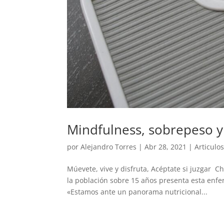
Mindfulness, sobrepeso y
por
Alejandro Torres
|
Abr 28, 2021
|
Articulo
Múevete, vive y disfruta, Acéptate si juzgar C
la población sobre 15 años presenta esta enfe
«Estamos ante un panorama nutricional...