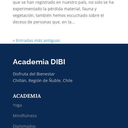
que se han registrado en nuestro país, no solo se ha
experimentado la pérdida material, fauna y
vegetación, también hemos escuchado sobre el
deceso de personas que, en la...
« Entradas más antiguas
Academia DIBI
Disfruta del Bienestar
Chillán, Región de Ñuble, Chile
ACADEMIA
Yoga
Mindfulness
Diplomados