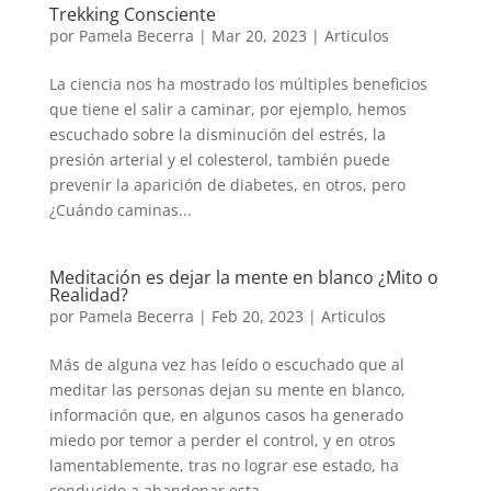
Trekking Consciente
por
Pamela Becerra
|
Mar 20, 2023
|
Articulos
La ciencia nos ha mostrado los múltiples beneficios
que tiene el salir a caminar, por ejemplo, hemos
escuchado sobre la disminución del estrés, la
presión arterial y el colesterol, también puede
prevenir la aparición de diabetes, en otros, pero
¿Cuándo caminas...
Meditación es dejar la mente en blanco ¿Mito o
Realidad?
por
Pamela Becerra
|
Feb 20, 2023
|
Articulos
Más de alguna vez has leído o escuchado que al
meditar las personas dejan su mente en blanco,
información que, en algunos casos ha generado
miedo por temor a perder el control, y en otros
lamentablemente, tras no lograr ese estado, ha
conducido a abandonar esta...