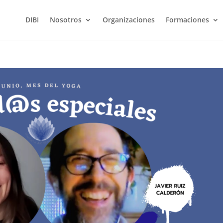
DIBI
Nosotros
Organizaciones
Formaciones