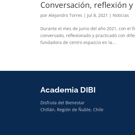
Conversación, reflexión y 
por
Alejandro Torres
|
Jul 8, 2021
|
Noticias
Durante el mes de junio del año 2021, con el f
conversado, reflexionado y practicado con dife
fundadora de centro espazcio en la...
Academia DIBI
Disfruta del Bienestar
Chillán, Región de Ñuble, Chile