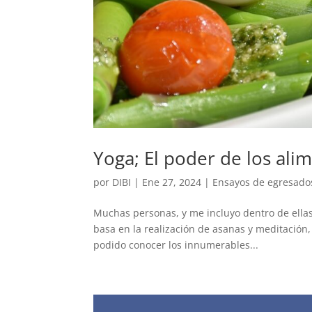
Yoga; El poder de los ali
por
DIBI
|
Ene 27, 2024
|
Ensayos de egresado
Muchas personas, y me incluyo dentro de ellas 
basa en la realización de asanas y meditación
podido conocer los innumerables...